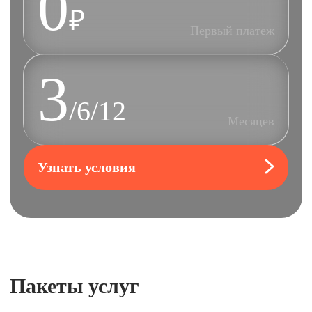
0
₽
Первый платеж
3
/6/12
Месяцев
Узнать условия
Пакеты услуг