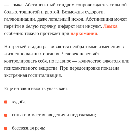
— ломка. Абстинентный синдром сопровождается сильной
болью, тошнотой и рвотой. Возможны судороги,
галлюцинации, даже летальный исход. Абстиненция может
перейти в белую горячку, инфаркт или инсульт.
Ломка
особенно тяжело протекает при
наркомании
.
На третьей стадии развиваются необратимые изменения в
жизненно важных органах. Человек перестаёт
контролировать себя, но главное — количество алкоголя или
психоактивного вещества. При передозировке показана
экстренная госпитализация.
Ещё на зависимость указывает:
худоба;
синяки в местах введения и под глазами;
бессвязная речь;