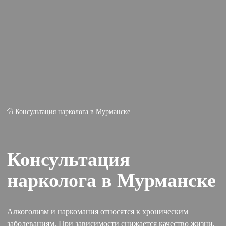
Консультация нарколога в Мурманске
Консультация
нарколога в Мурманске
Алкоголизм и наркомания относятся к хроническим
заболеваниям. При зависимости снижается качество жизни,