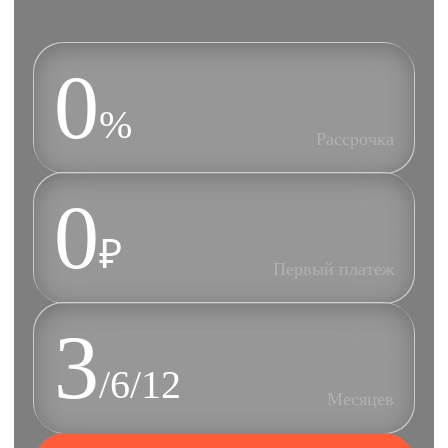
0
%
Рассрочка
0
₽
Первый платеж
3
/6/12
Месяцев