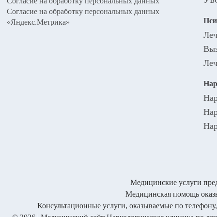
УБ
Согласие на обработку персональных данных
Согласие на обработку персональных данных
Пси
«Яндекс.Метрика»
Леч
Выз
Леч
Нар
Нар
Нар
Нар
Медицинские услуги пред
Медицинская помощь оказыв
Консультационные услуги, оказываемые по телефону