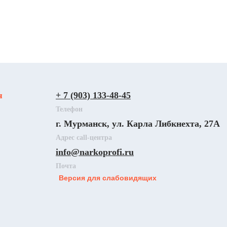
я
+ 7 (903) 133-48-45
Телефон
г. Мурманск, ул. Карла Либкнехта, 27А
Адрес call-центра
info@narkoprofi.ru
Почта
Версия для слабовидящих