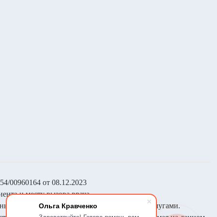
4/00960164 от 08.12.2023
ента и месту вызова врача.
Ольга Кравченко
ный характер и не являются медицинскими услугами.
Здравствуйте! Готова помочь вам.