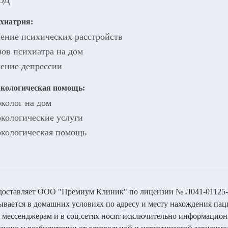
ОД
хиатрия:
ение психических расстройств
ов психиатра на дом
ение депрессии
кологическая помощь:
колог на дом
кологические услуги
кологическая помощь
оставляет ООО "Премиум Клиник" по лицензии № Л041-01125-5
ается в домашних условиях по адресу и месту нахождения паци
, мессенджерам и в соц.сетях носят исключительно информацион