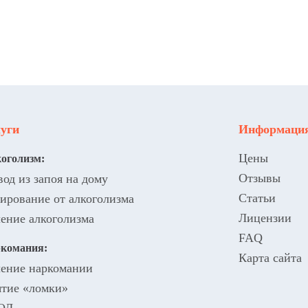
уги
Информаци
Цены
оголизм:
Отзывы
од из запоя на дому
Статьи
ирование от алкоголизма
Лицензии
ение алкоголизма
FAQ
комания:
Карта сайта
ение наркомании
тие «ломки»