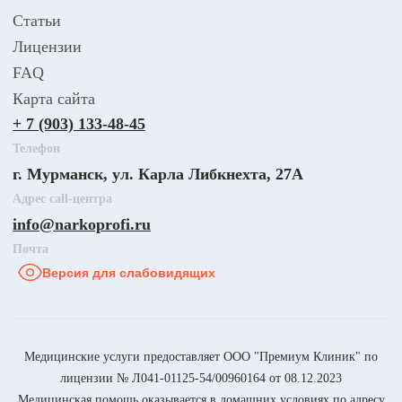
Статьи
Лицензии
FAQ
Карта сайта
+ 7 (903) 133-48-45
Телефон
г. Мурманск, ул. Карла Либкнехта, 27А
Адрес call-центра
info@narkoprofi.ru
Почта
Версия для слабовидящих
Медицинские услуги предоставляет ООО "Премиум Клиник" по
лицензии № Л041-01125-54/00960164 от 08.12.2023
Медицинская помощь оказывается в домашних условиях по адресу