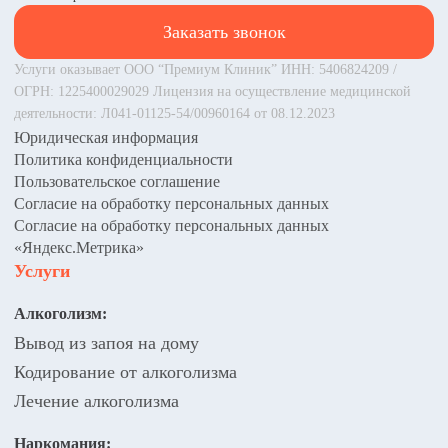
Заказать звонок
Услуги оказывает ООО “Премиум Клиник” ИНН: 5406824209 /
ОГРН: 1225400029029 Лицензия на осуществление медицинской
деятельности: Л041-01125-54/00960164 от 08.12.2023
Юридическая информация
Политика конфиденциальности
Пользовательское соглашение
Согласие на обработку персональных данных
Согласие на обработку персональных данных
«Яндекс.Метрика»
Услуги
Алкоголизм:
Вывод из запоя на дому
Кодирование от алкоголизма
Лечение алкоголизма
Наркомания: