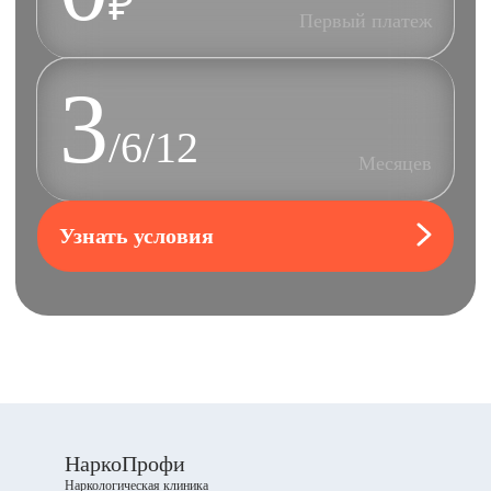
₽
Первый платеж
3
/6/12
Месяцев
Узнать условия
НаркоПрофи
Наркологическая клиника