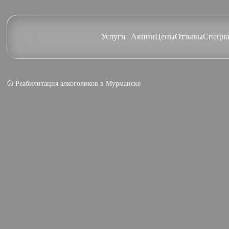
Услуги
Акции
Цены
Отзывы
Специа
Реабилитация алкоголиков в Мурманске