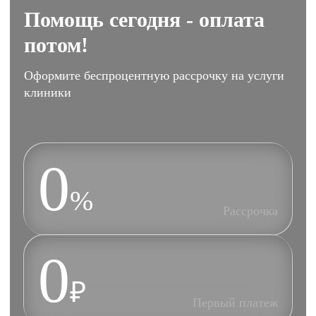
Помощь сегодня - оплата
потом!
Оформите беспроцентную рассрочку на услуги
клиники
0
%
Рассрочка
0
₽
Первый платеж