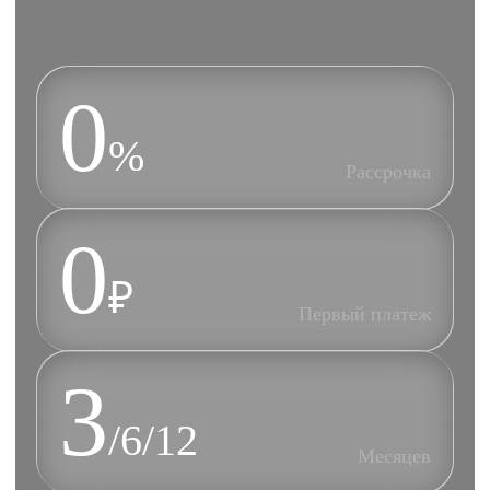
0
%
Рассрочка
0
₽
Первый платеж
3
/6/12
Месяцев